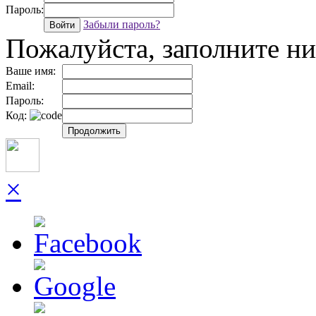
Пароль:
Забыли пароль?
Войти
Пожалуйста, заполните 
Ваше имя:
Email:
Пароль:
Код:
Продолжить
×