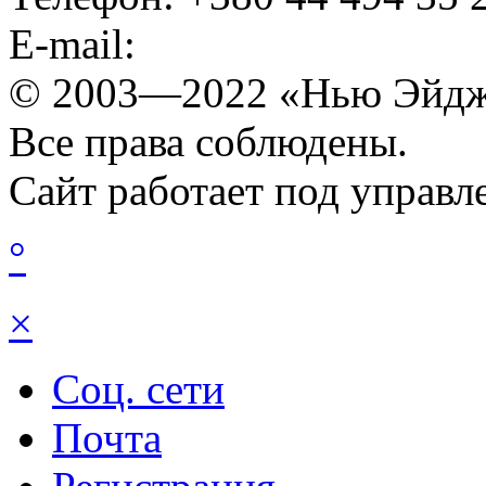
E-mail:
© 2003—2022 «Нью Эйдж
Все права соблюдены.
Сайт работает под управ
°
×
Соц. сети
Почта