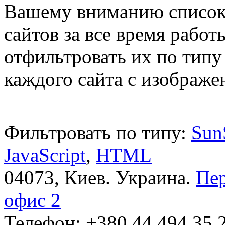
Вашему вниманию список
сайтов за все время рабо
отфильтровать их по типу
каждого сайта с изображ
Фильтровать по типу:
Sun
JavaScript
,
HTML
04073, Киев. Украина.
Пер
офис 2
Телефон: +380 44 ‎494 35 