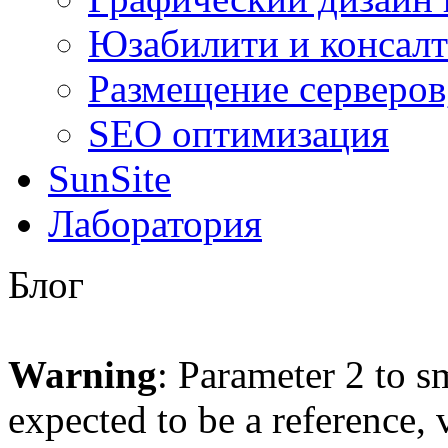
Юзабилити и консал
Размещение серверов
SEO оптимизация
SunSite
Лаборатория
Блог
Warning
: Parameter 2 to s
expected to be a reference, 