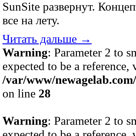
SunSite развернут. Конце
все на лету.
Читать дальше
→
Warning
: Parameter 2 to 
expected to be a reference, 
/var/www/newagelab.com/l
on line
28
Warning
: Parameter 2 to s
expected to be a reference, 