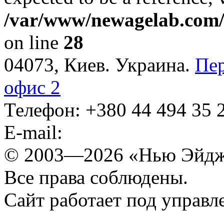
/var/www/newagelab.com/l
on line
28
04073, Киев. Украина.
Пер
офис 2
Телефон: +380 44 ‎494 35 
E-mail:
© 2003—2026 «Нью Эйдж
Все права соблюдены.
Сайт работает под управ