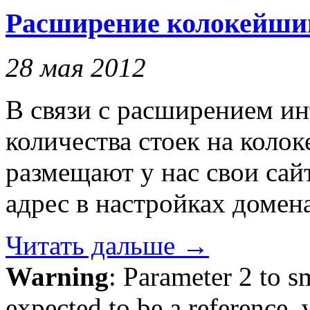
Расширение колокейши
28 мая 2012
В связи с расширением ин
количества стоек на коло
размещают у нас свои сай
адрес в настройках домена
Читать дальше
→
Warning
: Parameter 2 to 
expected to be a reference, 