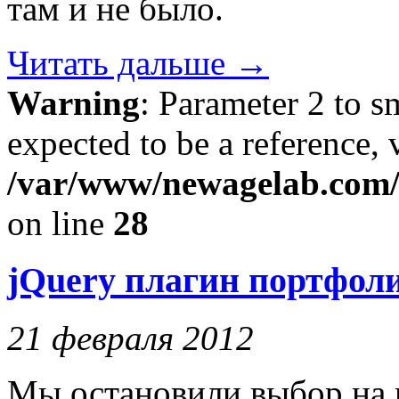
там и не было.
Читать дальше
→
Warning
: Parameter 2 to 
expected to be a reference, 
/var/www/newagelab.com/l
on line
28
jQuery плагин портфоли
21 февраля 2012
Мы остановили выбор на к