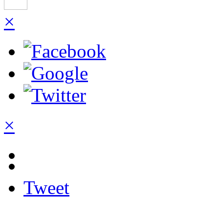
×
×
Tweet