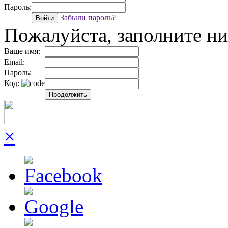
Пароль:
Забыли пароль?
Войти
Пожалуйста, заполните 
Ваше имя:
Email:
Пароль:
Код:
Продолжить
×