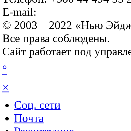
E-mail:
© 2003—2022 «Нью Эйдж
Все права соблюдены.
Сайт работает под управ
°
×
Соц. сети
Почта