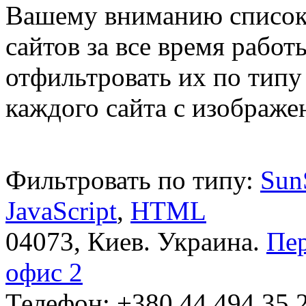
Вашему вниманию список
сайтов за все время рабо
отфильтровать их по типу
каждого сайта с изображ
Фильтровать по типу:
Sun
JavaScript
,
HTML
04073, Киев. Украина.
Пер
офис 2
Телефон: +380 44 ‎494 35 