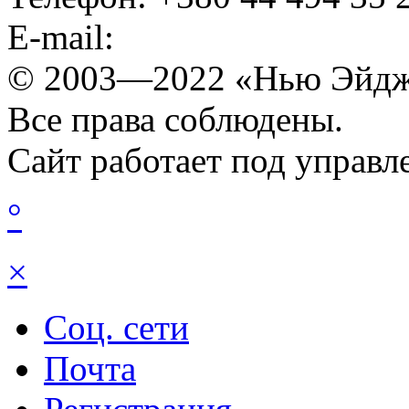
E-mail:
© 2003—2022 «Нью Эйдж
Все права соблюдены.
Сайт работает под управ
°
×
Соц. сети
Почта