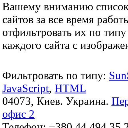
Вашему вниманию список
сайтов за все время рабо
отфильтровать их по типу
каждого сайта с изображ
Фильтровать по типу:
Sun
JavaScript
,
HTML
04073, Киев. Украина.
Пер
офис 2
Телефон: +380 44 ‎494 35 