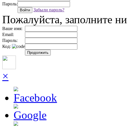
Пароль:
Забыли пароль?
Войти
Пожалуйста, заполните 
Ваше имя:
Email:
Пароль:
Код:
Продолжить
×