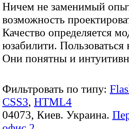
Ничем не заменимый опыт
возможность проектирова
Качество определяется м
юзабилити. Пользоваться
Они понятны и интуитивн
Фильтровать по типу:
Fla
CSS3
,
HTML4
04073, Киев. Украина.
Пер
офис 2