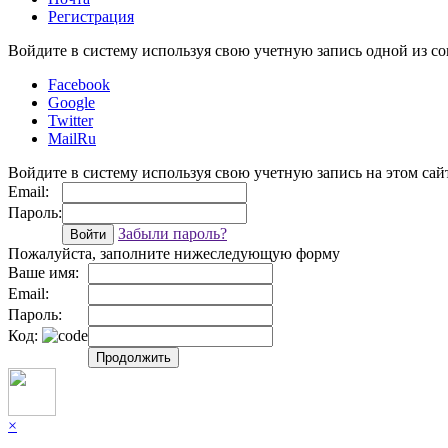
Регистрация
Войдите в систему используя свою учетную запись одной из со
Facebook
Google
Twitter
MailRu
Войдите в систему используя свою учетную запись на этом сай
Email:
Пароль:
Забыли пароль?
Войти
Пожалуйста, заполните нижеследующую форму
Ваше имя:
Email:
Пароль:
Код:
Продолжить
×