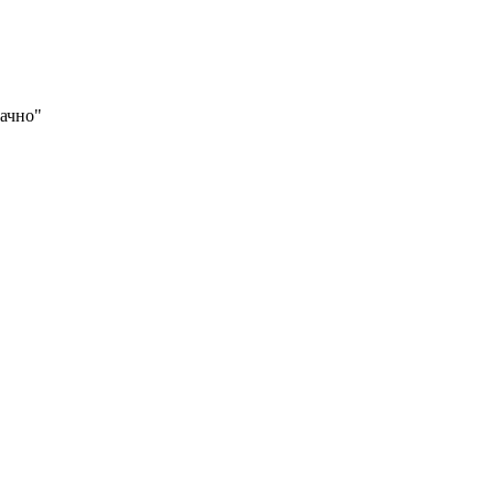
ачно"