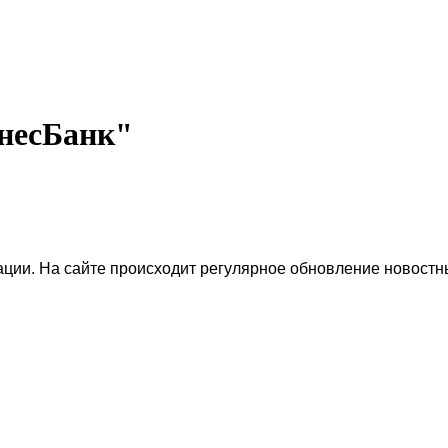
несБанк"
ии. На сайте происходит регулярное обновление новостн