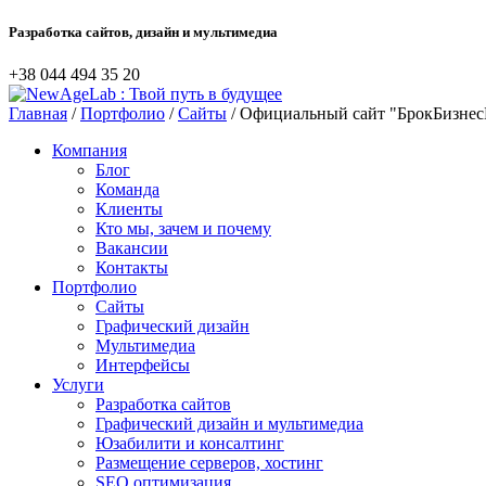
Разработка сайтов, дизайн и мультимедиа
+38 044‎ 494 35 20
Главная
/
Портфолио
/
Сайты
/ Официальный сайт
"БрокБизнес
Компания
Блог
Команда
Клиенты
Кто мы, зачем и почему
Вакансии
Контакты
Портфолио
Сайты
Графический дизайн
Мультимедиa
Интерфейсы
Услуги
Разработка сайтов
Графический дизайн и мультимедиa
Юзабилити и консалтинг
Размещение серверов, хостинг
SEO оптимизация